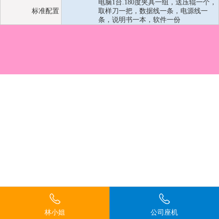
电脑1台.180度夹具一组，送压辊一个，
标准配置
取样刀一把，数据线一条，电源线一
条，说明书一本，软件一份
林小姐
公司座机