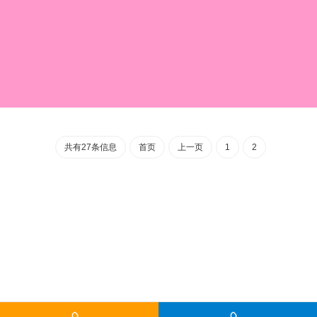
共有27条信息
首页
上一页
1
2